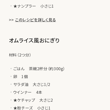
★ナンプラー 小さじ1
>>
このレシピを詳しく見る
オムライス風おにぎり
材料（2つ分）
ごはん 茶碗2杯分（約300g）
卵 1個
サラダ油 大さじ1/2
ウインナー 4本
★ケチャップ 大さじ2
★粉チーズ 小さじ1