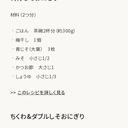
材料（2つ分）
ごはん 茶碗2杯分（約300g）
梅干し 1個
青じそ（大葉） 3枚
みそ 小さじ1/2
かつお節 大さじ1
しょうゆ 小さじ1/3
>>
このレシピを詳しく見る
ちくわ&ダブルしそおにぎり