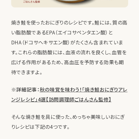
焼き鮭を使ったおにぎりのレシピです。鮭には、質の高
い脂肪酸であるEPA（エイコサペンタエン酸）と
DHA（ドコサヘキサエン酸）がたくさん含まれていま
す。これらの脂肪酸には、血液の流れを良くし、血管を
広げる作用があるため、高血圧を予防する効果も期
待できますよ。
※詳細記事：
秋の味覚を味わう！「焼き鮭おにぎりアレ
ンジレシピ」4選【訪問調理師ごはんさん監修】
そんな焼き鮭を具に使った、めっちゃ美味しいおにぎ
りレシピは下記の4つです。