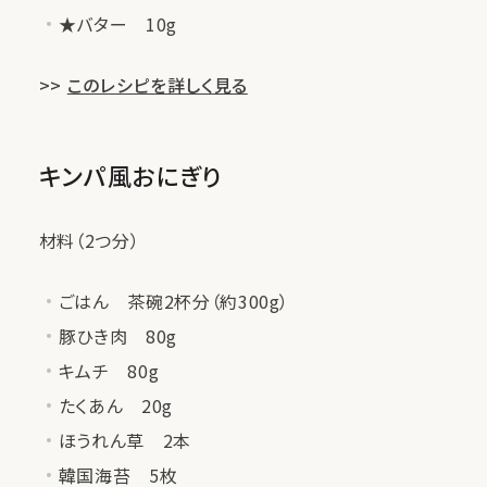
★バター 10g
>>
このレシピを詳しく見る
キンパ風おにぎり
材料（2つ分）
ごはん 茶碗2杯分（約300g）
豚ひき肉 80g
キムチ 80g
たくあん 20g
ほうれん草 2本
韓国海苔 5枚