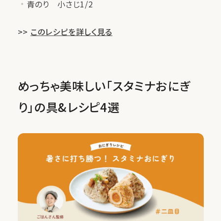
青のり 小さじ1/2
>>
このレシピを詳しく見る
めっちゃ美味しい「スタミナおにぎ
り」の具&レシピ4選