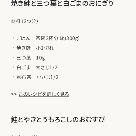
焼き鮭と三つ葉と白ごまのおにぎり
材料（2つ分）
ごはん 茶碗2杯分（約300g）
焼き鮭 小1切れ
三つ葉 10g
白ごま 大さじ1/2
昆布茶 小さじ1/2
>>
このレシピを詳しく見る
鮭とやきとうもろこしのおむすび