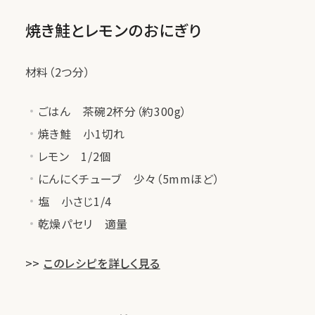
焼き鮭とレモンのおにぎり
材料（2つ分）
ごはん 茶碗2杯分（約300g）
焼き鮭 小1切れ
レモン 1/2個
にんにくチューブ 少々（5mmほど）
塩 小さじ1/4
乾燥パセリ 適量
>>
このレシピを詳しく見る