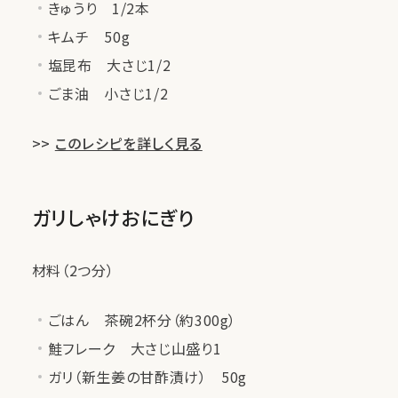
きゅうり 1/2本
キムチ 50g
塩昆布 大さじ1/2
ごま油 小さじ1/2
>>
このレシピを詳しく見る
ガリしゃけおにぎり
材料（2つ分）
ごはん 茶碗2杯分（約300g）
鮭フレーク 大さじ山盛り1
ガリ（新生姜の甘酢漬け） 50g