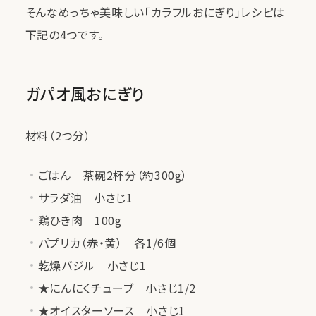
そんなめっちゃ美味しい「カラフルおにぎり」レシピは
下記の4つです。
ガパオ風おにぎり
材料（2つ分）
ごはん 茶碗2杯分（約300g）
サラダ油 小さじ1
鶏ひき肉 100g
パプリカ（赤・黄） 各1/6個
乾燥バジル 小さじ1
★にんにくチューブ 小さじ1/2
★オイスターソース 小さじ1