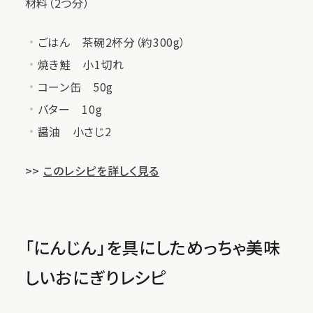
材料（2つ分）
ごはん 茶碗2杯分（約300g）
焼き鮭 小1切れ
コーン缶 50g
バター 10g
醤油 小さじ2
>>
このレシピを詳しく見る
「にんじん」を具にしためっちゃ美味
しいおにぎりレシピ