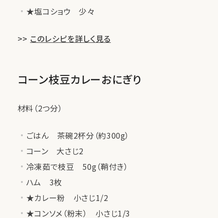
★塩コショウ 少々
>>
このレシピを詳しく見る
コーン枝豆カレーおにぎり
材料（2つ分）
ごはん 茶碗2杯分（約300g）
コーン 大さじ2
冷凍茹で枝豆 50g（鞘付き）
ハム 3枚
★カレー粉 小さじ1/2
★コンソメ（粉末） 小さじ1/3