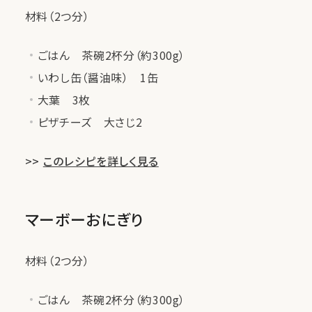
材料（2つ分）
ごはん 茶碗2杯分（約300g）
いわし缶（醤油味） 1缶
大葉 3枚
ピザチーズ 大さじ2
>>
このレシピを詳しく見る
マーボーおにぎり
材料（2つ分）
ごはん 茶碗2杯分（約300g）