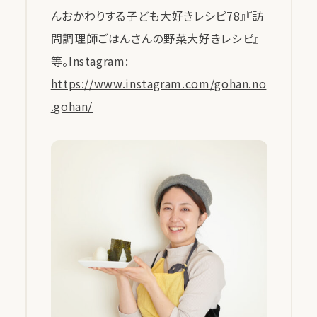
んおかわりする子ども大好きレシピ78』『訪
問調理師ごはんさんの野菜大好きレシピ』
等。Instagram:
https://www.instagram.com/gohan.no
.gohan/