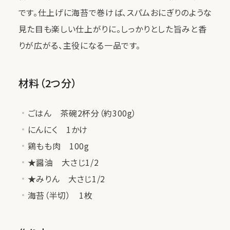
です。仕上げに海苔で巻けば、スパムおにぎりのような
見た目も楽しい仕上がりに。しっかりとした旨みと香
りが広がる、主役になる一品です。
材料（2つ分）
ごはん 茶碗2杯分（約300g）
にんにく 1かけ
鶏もも肉 100g
★醤油 大さじ1/2
★みりん 大さじ1/2
海苔（半切） 1枚