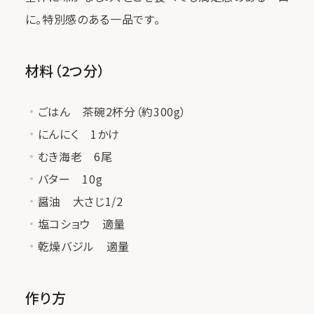
に。特別感のある一品です。
材料（2つ分）
ごはん 茶碗2杯分（約300g）
にんにく 1かけ
むき海老 6尾
バター 10g
醤油 大さじ1/2
塩コショウ 適量
乾燥バジル 適量
作り方