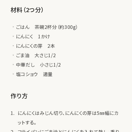
材料（2つ分）
ごはん 茶碗2杯分（約300g）
にんにく 1かけ
にんにくの芽 2本
ごま油 大さじ1/2
中華だし 小さじ1/2
塩コショウ 適量
作り方
にんにくはみじん切り、にんにくの芽は5㎜幅にカ
ットする。
フライパンにごま油とにんにくを入れて熱し、香り