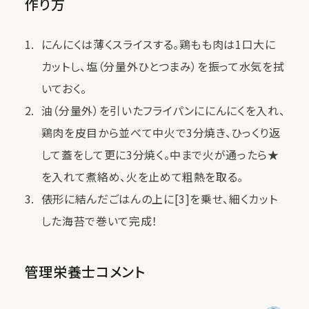
作り方
にんにくは薄くスライスする。鶏もも肉は1口大に
カットし、塩（分量外ひとつまみ）を振って水気を拭
いておく。
油（分量外）を引いたフライパンににんにくを入れ、
鶏肉を皮目から並べて中火で3分焼き、ひっくり返
して蓋をして更に3分焼く。中まで火が通ったら★
を入れて煮絡め、火を止めて粗熱を取る。
俵形に結んだごはんの上に[3]を乗せ、細くカット
した海苔で巻いて完成！
管理栄養士コメント