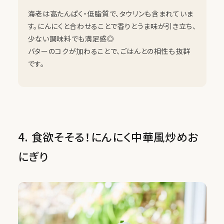
海老は高たんぱく・低脂質で、タウリンも含まれていま
す。にんにくと合わせることで香りとうま味が引き立ち、
少ない調味料でも満足感◎
バターのコクが加わることで、ごはんとの相性も抜群
です。
4. 食欲そそる！にんにく中華風炒めお
にぎり